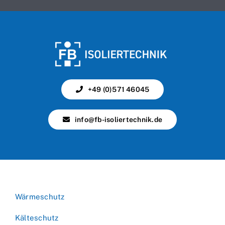
+49 (0)571 46045
info@fb-isoliertechnik.de
Wärmeschutz
Kälteschutz