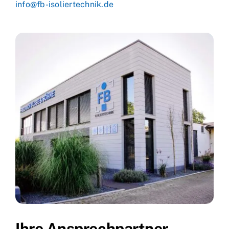
info@fb-isoliertechnik.de
Ihre Ansprechpartner